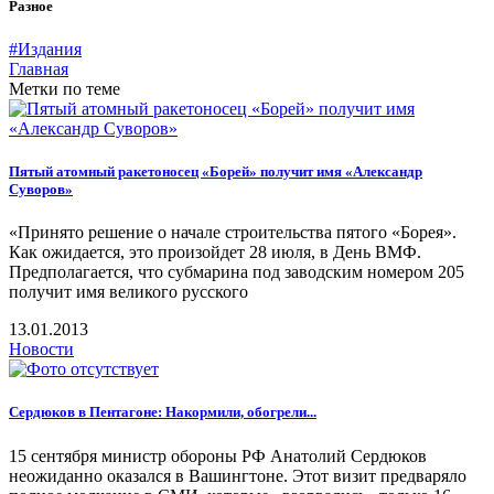
Разное
#Издания
Главная
Метки по теме
Пятый атомный ракетоносец «Борей» получит имя «Александр
Суворов»
«Принято решение о начале строительства пятого «Борея».
Как ожидается, это произойдет 28 июля, в День ВМФ.
Предполагается, что субмарина под заводским номером 205
получит имя великого русского
13.01.2013
Новости
Сердюков в Пентагоне: Накормили, обогрели...
15 сентября министр обороны РФ Анатолий Сердюков
неожиданно оказался в Вашингтоне. Этот визит предваряло