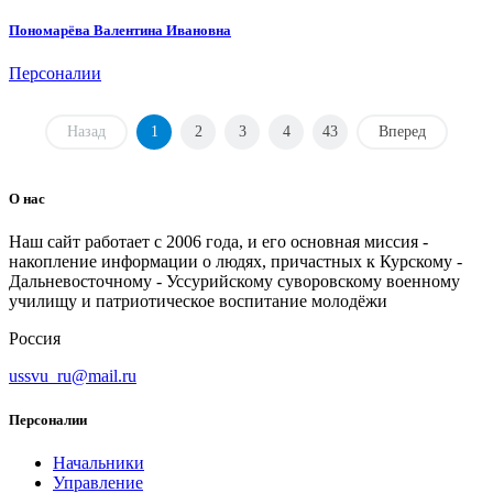
Пономарёва Валентина Ивановна
Персоналии
Назад
1
2
3
4
43
Вперед
О нас
Наш сайт работает с 2006 года, и его основная миссия -
накопление информации о людях, причастных к Курскому -
Дальневосточному - Уссурийскому суворовскому военному
училищу и патриотическое воспитание молодёжи
Россия
ussvu_ru@mail.ru
Персоналии
Начальники
Управление