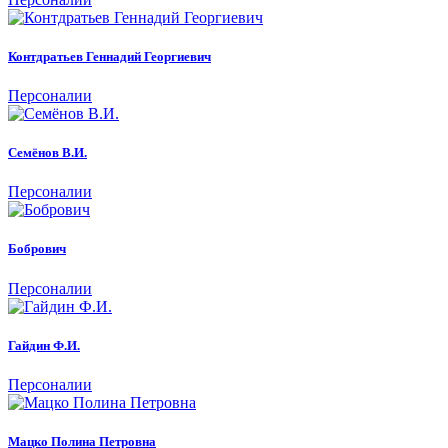
Контдратьев Геннадий Георгиевич
Персоналии
Семёнов В.И.
Персоналии
Бобрович
Персоналии
Гайдин Ф.И.
Персоналии
Мацко Полина Петровна