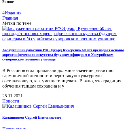
Разное
#Издания
Главная
Метки по теме
Заслуженный работник РФ Эдуард Кучеренко 60 лет преподаёт основы
хореографического искусства будущим офицерам в Уссурийском
суворовском военном училище
В России всегда придавали должное значение развитию
гармоничной личности и через такую культурную
составляющую, как умение танцевать. Важно, что традиция
обучения танцам сохранена и у
25.11.2021
Новости
Калашников Сергей Емельянович
Персоналии