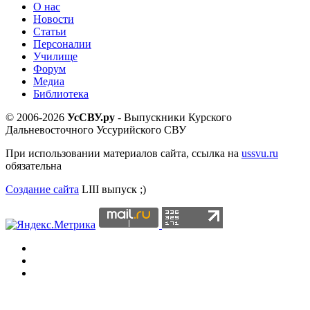
О нас
Новости
Статьи
Персоналии
Училище
Форум
Медиа
Библиотека
© 2006-2026
УсСВУ.ру
- Выпускники Курского
Дальневосточного Уссурийского СВУ
При использовании материалов сайта, ссылка на
ussvu.ru
обязательна
Создание сайта
LIII выпуск ;)