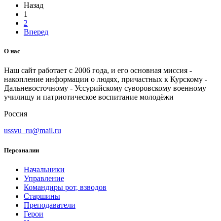
Назад
1
2
Вперед
О нас
Наш сайт работает с 2006 года, и его основная миссия -
накопление информации о людях, причастных к Курскому -
Дальневосточному - Уссурийскому суворовскому военному
училищу и патриотическое воспитание молодёжи
Россия
ussvu_ru@mail.ru
Персоналии
Начальники
Управление
Командиры рот, взводов
Старшины
Преподаватели
Герои