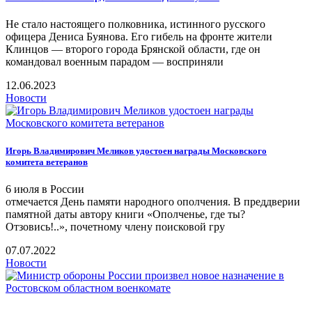
Не стало настоящего полковника, истинного русского
офицера Дениса Буянова. Его гибель на фронте жители
Клинцов — второго города Брянской области, где он
командовал военным парадом — восприняли
12.06.2023
Новости
Игорь Владимирович Меликов удостоен награды Московского
комитета ветеранов
6 июля в России
отмечается День памяти народного ополчения. В преддверии
памятной даты автору книги «Ополченье, где ты?
Отзовись!..», почетному члену поисковой гру
07.07.2022
Новости