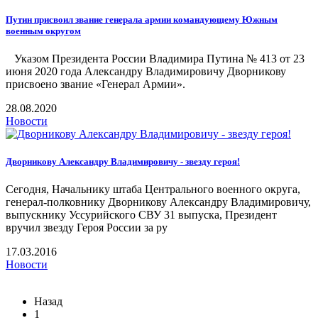
Путин присвоил звание генерала армии командующему Южным
военным округом
Указом Президента России Владимира Путина № 413 от 23
июня 2020 года Александру Владимировичу Дворникову
присвоено звание «Генерал Армии».
28.08.2020
Новости
Дворникову Александру Владимировичу - звезду героя!
Сегодня, Начальнику штаба Центрального военного округа,
генерал-полковнику Дворникову Александру Владимировичу,
выпускнику Уссурийского СВУ 31 выпуска, Президент
вручил звезду Героя России за ру
17.03.2016
Новости
Назад
1