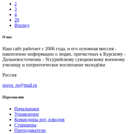
2
3
4
20
Вперед
О нас
Наш сайт работает с 2006 года, и его основная миссия -
накопление информации о людях, причастных к Курскому -
Дальневосточному - Уссурийскому суворовскому военному
училищу и патриотическое воспитание молодёжи
Россия
ussvu_ru@mail.ru
Персоналии
Начальники
Управление
Командиры рот, взводов
Старшины
Преподаватели