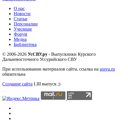
О нас
Новости
Статьи
Персоналии
Училище
Форум
Медиа
Библиотека
© 2006-2026
УсСВУ.ру
- Выпускники Курского
Дальневосточного Уссурийского СВУ
При использовании материалов сайта, ссылка на
ussvu.ru
обязательна
Создание сайта
LIII выпуск ;)