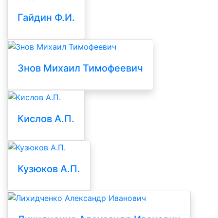
Гайдин Ф.И.
Знов Михаил Тимофеевич
Кислов А.П.
Кузюков А.П.