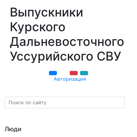
Выпускники
Курского
Дальневосточного
Уссурийского СВУ
Авторизация
Навигация
Люди