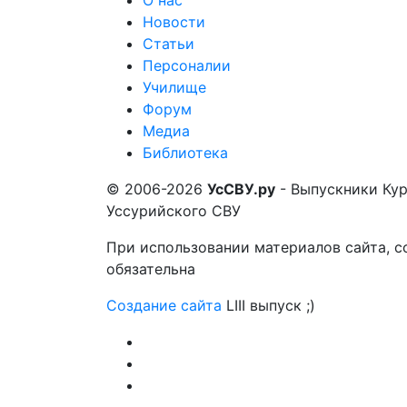
О нас
Новости
Статьи
Персоналии
Училище
Форум
Медиа
Библиотека
© 2006-2026
УсСВУ.ру
- Выпускники Ку
Уссурийского СВУ
При использовании материалов сайта, с
обязательна
Создание сайта
LIII выпуск ;)