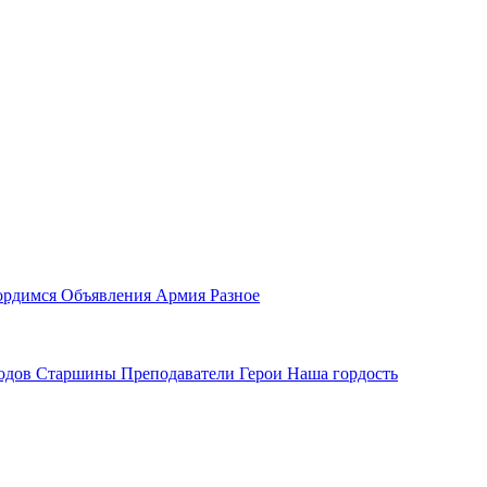
ордимся
Объявления
Армия
Разное
водов
Старшины
Преподаватели
Герои
Наша гордость