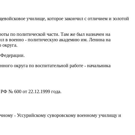
щевойсковое училище, которое закончил с отличием и золотой
оты по политической части. Там же был назначен на
пил в военно - политическую академию им. Ленина на
 округа.
 Федерации.
нного округа по воспитательной работе - начальника
РФ № 600 от 22.12.1999 года.
точному - Уссурийскому суворовскому военному училищу и