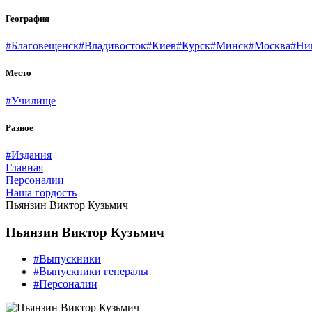
География
#Благовещенск
#Владивосток
#Киев
#Курск
#Минск
#Москва
#Ни
Место
#Училище
Разное
#Издания
Главная
Персоналии
Наша гордость
Пьянзин Виктор Кузьмич
Пьянзин Виктор Кузьмич
#Выпускники
#Выпускники генералы
#Персоналии