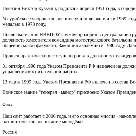
Пьянзин Виктор Кузьмич, родился 3 апреля 1951 года, в городе
Уссурийское суворовское военное училище окончил в 1969 год
медалью в 1973 году.
После окончания НВВПОУ службу проходил в центральной груп
должность заместителя командира мотострелкового батальона п
общевойсковой факультет. Закончил академию в 1980 году. Да
Прошел практически все ступени роста в должностях офицеро
31 октября 1998 года Указом Президента РФ назначен на долж
управления воспитательной работы.
13 марта 1999 года Указом Президента РФ включен в состав В
Воинское звание "генерал - майор" присвоено Указом Президен
О нас
Наш сайт работает с 2006 года, и его основная миссия - нако
патриотическое воспитание молодёжи
Россия