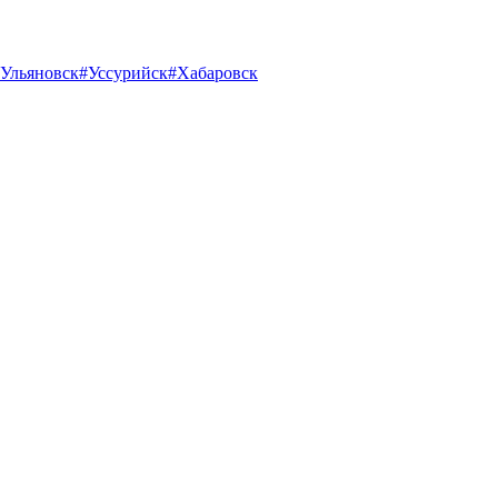
Ульяновск
#Уссурийск
#Хабаровск