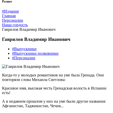
Разное
#Издания
Главная
Персоналии
Наша гордость
Гаврилов Владимир Иванович
Гаврилов Владимир Иванович
#Выпускники
#Выпускники полковники
#Персоналии
Когда-то у молодых романтиков на уме была Гренада. Они
повторяли слова Михаила Светлова:
Красивое имя, высокая честь Гренадская волость в Испании
есть!
А в недавнем прошлом у них на уме были другие названия:
Афганистан, Таджикистан, Чечня...