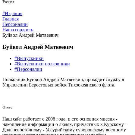
Разное
#Издания
Главная
Персоналии
Наша гордость
Буйвол Андрей Матвеевич
Буйвол Андрей Матвеевич
#Выпускники
#Выпускники полковники
#Персоналии
Полковник Буйвол Андрей Матвеевич, проходит службу в
Управлении Бероеговых войск Тихоокеанского флота.
О нас
Наш сайт работает с 2006 года, и его основная миссия -
накопление информации о людях, причастных к Курскому -
Дальневосточному - Уссурийскому суворовскому военному