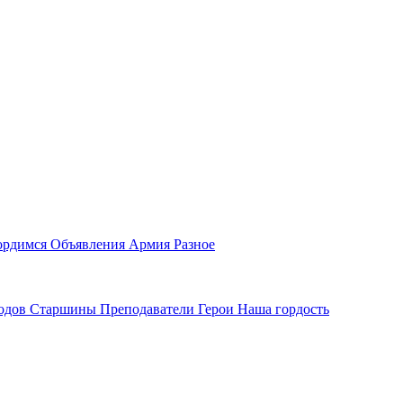
ордимся
Объявления
Армия
Разное
водов
Старшины
Преподаватели
Герои
Наша гордость