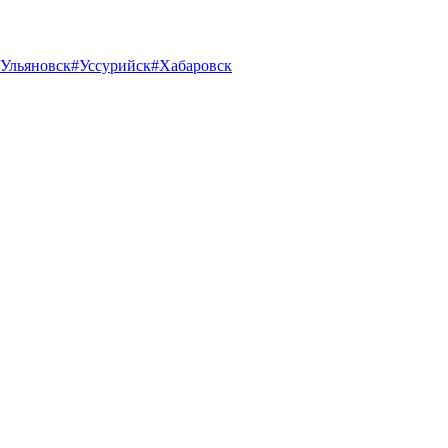
Ульяновск
#Уссурийск
#Хабаровск