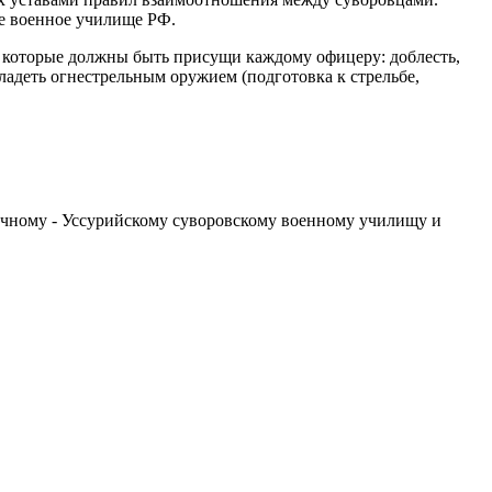
ие военное училище РФ.
а которые должны быть присущи каждому офицеру: доблесть,
владеть огнестрельным оружием (подготовка к стрельбе,
точному - Уссурийскому суворовскому военному училищу и