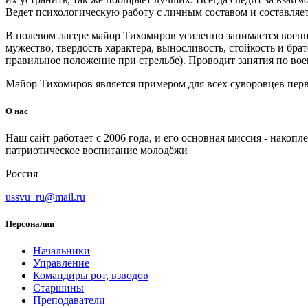
Ведет психологическую работу с личным составом и составля
В полевом лагере майор Тихомиров усиленно занимается воен
мужество, твердость характера, выносливость, стойкость и бра
правильное положение при стрельбе). Проводит занятия по во
Майор Тихомиров является примером для всех суворовцев пер
О нас
Наш сайт работает с 2006 года, и его основная миссия - нако
патриотическое воспитание молодёжи
Россия
ussvu_ru@mail.ru
Персоналии
Начальники
Управление
Командиры рот, взводов
Старшины
Преподаватели