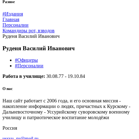
Разное
#Издания
Главная
Персоналии
Командиры рот, взводов
Руденя Василий Иванович
Руденя Василий Иванович
#Офицеры
#Персоналии
Работа в училище:
30.08.77 - 19.10.84
О нас
Наш сайт работает с 2006 года, и его основная миссия -
накопление информации о людях, причастных к Курскому -
Дальневосточному - Уссурийскому суворовскому военному
училищу и патриотическое воспитание молодёжи
Россия
ussvu_ru@mail.ru