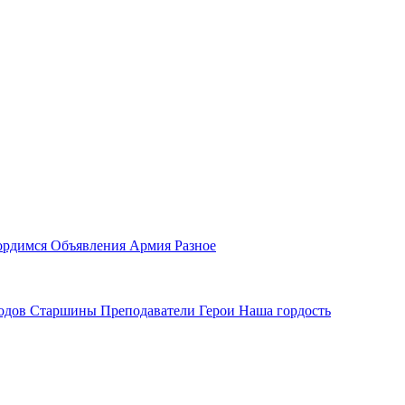
ордимся
Объявления
Армия
Разное
водов
Старшины
Преподаватели
Герои
Наша гордость