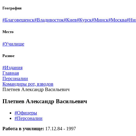
География
#Благовещенск
#Владивосток
#Киев
#Курск
#Минск
#Москва
#Ни
Место
#Училище
Разное
#Издания
Главная
Персоналии
Командиры рот, взводов
Плетнев Александр Васильевич
Плетнев Александр Васильевич
#Офицеры
#Персоналии
Работа в училище:
17.12.84 - 1997