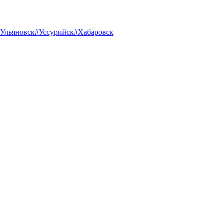
Ульяновск
#Уссурийск
#Хабаровск