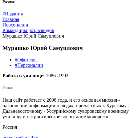
Разное
#Издания
Главная
Персоналии
Командиры рот, взводов
Мурашко Юрий Самуилович
Мурашко Юрий Самуилович
#Офицеры
#Персоналии
Работа в училище:
1986 -1992
О нас
Наш сайт работает с 2006 года, и его основная миссия -
накопление информации о людях, причастных к Курскому -
Дальневосточному - Уссурийскому суворовскому военному
училищу и патриотическое воспитание молодёжи
Россия
ussvu_ru@mail.ru