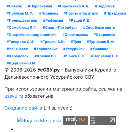
#Очаков
#Персоналии
#Пироженко А.А.
#Подольск
#Поляков М.Ф.
#Помянем
#Поэты и писатели
#Праздники
#Преподаватели
#Реформы
#Рэцой А.Д.
#Самойлова Л.Г.
#Санкт-Петербург
#Скорбные вести
#Спортивные мероприятия
#Спортсмены
#Старшины
#Топорков С.И.
#Трошин А.К.
#Тула
#Турчанов В.М.
#Ульяновск
#Управление
#Уссурийск
#Училище
#Хабаровск
#Хренин В.Г.
#Чайка Н.Н.
#Черненок П.Н.
#Щербович В.М.
© 2006-2026
УсСВУ.ру
- Выпускники Курского
Дальневосточного Уссурийского СВУ
При использовании материалов сайта, ссылка на
ussvu.ru
обязательна
Создание сайта
LIII выпуск ;)