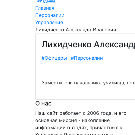
#Издания
Главная
Персоналии
Управление
Лихидченко Александр Иванович
Лихидченко Александ
#Офицеры
#Персоналии
Заместитель начальника училища, пол
О нас
Наш сайт работает с 2006 года, и его
основная миссия - накопление
информации о людях, причастных к
Курскому - Дальневосточному -