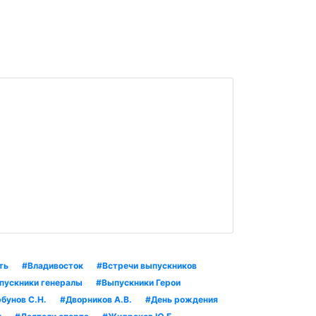
ть
#Владивосток
#Встречи выпускников
пускники генералы
#Выпускники Герои
бунов С.Н.
#Дворников А.В.
#День рождения