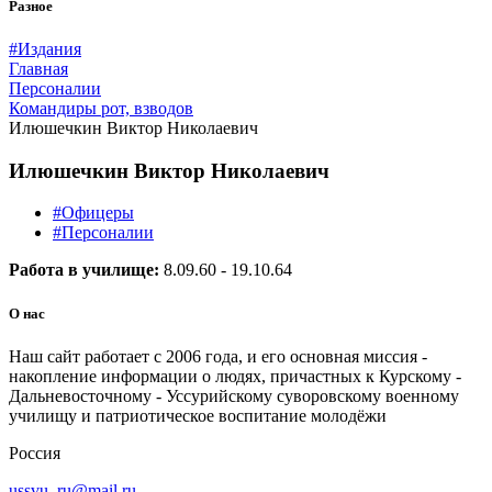
Разное
#Издания
Главная
Персоналии
Командиры рот, взводов
Илюшечкин Виктор Николаевич
Илюшечкин Виктор Николаевич
#Офицеры
#Персоналии
Работа в училище:
8.09.60 - 19.10.64
О нас
Наш сайт работает с 2006 года, и его основная миссия -
накопление информации о людях, причастных к Курскому -
Дальневосточному - Уссурийскому суворовскому военному
училищу и патриотическое воспитание молодёжи
Россия
ussvu_ru@mail.ru