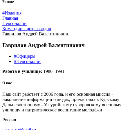
Разное
#Издания
Главная
Персоналии
Командиры рот, взводов
Гаврилов Андрей Валентинович
Гаврилов Андрей Валентинович
#Офицеры
#Персоналии
Работа в училище:
1986- 1991
О нас
Наш сайт работает с 2006 года, и его основная миссия -
накопление информации о людях, причастных к Курскому -
Дальневосточному - Уссурийскому суворовскому военному
училищу и патриотическое воспитание молодёжи
Россия
ussvu_ru@mail.ru