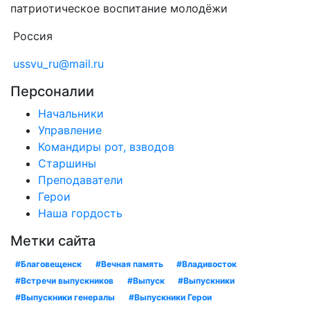
патриотическое воспитание молодёжи
Россия
ussvu_ru@mail.ru
Персоналии
Начальники
Управление
Командиры рот, взводов
Старшины
Преподаватели
Герои
Наша гордость
Метки сайта
#Благовещенск
#Вечная память
#Владивосток
#Встречи выпускников
#Выпуск
#Выпускники
#Выпускники генералы
#Выпускники Герои