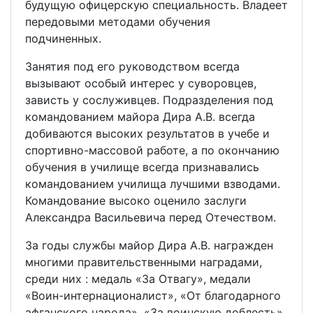
будущую офицерскую специальность. Владеет
передовыми методами обучения
подчиненных.
Занятия под его руководством всегда
вызывают особый интерес у суворовцев,
зависть у сослуживцев. Подразделения под
командованием майора Дира А.В. всегда
добиваются высоких результатов в учебе и
спортивно-массовой работе, а по окончанию
обучения в училище всегда признавались
командованием училища лучшими взводами.
Командование высоко оценило заслуги
Александра Васильевича перед Отечеством.
За годы службы майор Дира А.В. награжден
многими правительственными наградами,
среди них : медаль «За Отвагу», медали
«Воин-интернационалист», «От благодарного
афганского народа», «За воинскую доблесть»