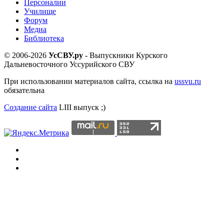
Персоналии
Училище
Форум
Медиа
Библиотека
© 2006-2026
УсСВУ.ру
- Выпускники Курского
Дальневосточного Уссурийского СВУ
При использовании материалов сайта, ссылка на
ussvu.ru
обязательна
Создание сайта
LIII выпуск ;)