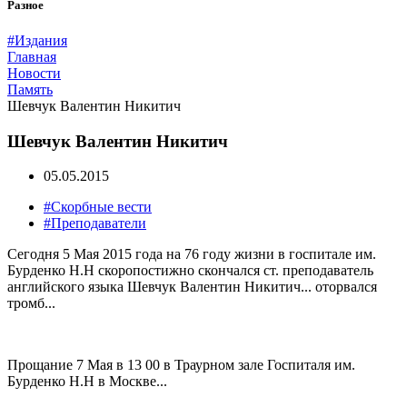
Разное
#Издания
Главная
Новости
Память
Шевчук Валентин Никитич
Шевчук Валентин Никитич
05.05.2015
#Скорбные вести
#Преподаватели
Сегодня 5 Мая 2015 года на 76 году жизни в госпитале им.
Бурденко Н.Н скоропостижно скончался ст. преподаватель
английского языка Шевчук Валентин Никитич... оторвался
тромб...
Прощание 7 Мая в 13 00 в Траурном зале Госпиталя им.
Бурденко Н.Н в Москве...