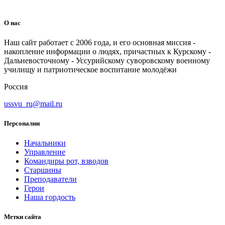
О нас
Наш сайт работает с 2006 года, и его основная миссия -
накопление информации о людях, причастных к Курскому -
Дальневосточному - Уссурийскому суворовскому военному
училищу и патриотическое воспитание молодёжи
Россия
ussvu_ru@mail.ru
Персоналии
Начальники
Управление
Командиры рот, взводов
Старшины
Преподаватели
Герои
Наша гордость
Метки сайта