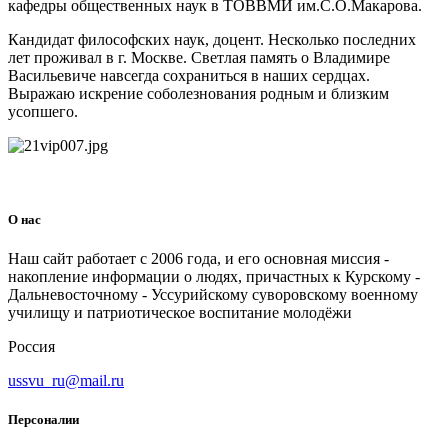
кафедры общественных наук в ТОВВМИ им.С.О.Макарова.
Кандидат философских наук, доцент. Несколько последних
лет проживал в г. Москве. Светлая память о Владимире
Васильевиче навсегда сохраниться в наших сердцах.
Выражаю искрение соболезнования родным и близким
усопшего.
О нас
Наш сайт работает с 2006 года, и его основная миссия -
накопление информации о людях, причастных к Курскому -
Дальневосточному - Уссурийскому суворовскому военному
училищу и патриотическое воспитание молодёжи
Россия
ussvu_ru@mail.ru
Персоналии