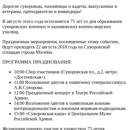
Дорогие суворовцы, нахимовцы и кадеты, выпускники и
ветераны, преподаватели и командиры!
В августе этого года исполняется 75 лет со дня образования
суворовских военных и нахимовских военно-морских
училищ.
Праздничные мероприятия, посвященные этому событию,
будут проходить 22 августа 2018 года на Суворовской
площади города Москвы.
ПРОГРАММА ПРАЗДНОВАНИЯ:
10:00 Сбор участников (Суворовская пл., д.2, метро
«Достоевская»).
11:00 Возложение цветов к памятнику генералиссимуса
А.В.Суворова.
12:00 Праздничный концерт в Театре Российской
Армии.
14:00 Возложение цветов к памятникам воинам-
интернационалистам и военным морякам-подводникам.
15:00 «Суворовская каша» в Центральном Музее
Российской Армии.
Желающим принять участие в торжествах 75-летия