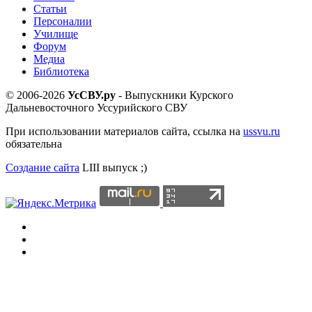
Статьи
Персоналии
Училище
Форум
Медиа
Библиотека
© 2006-2026
УсСВУ.ру
- Выпускники Курского
Дальневосточного Уссурийского СВУ
При использовании материалов сайта, ссылка на
ussvu.ru
обязательна
Создание сайта
LIII выпуск ;)