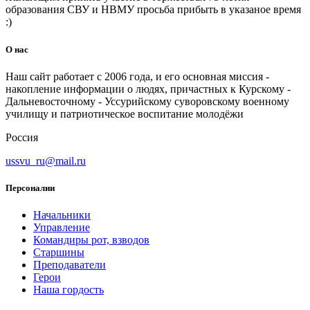
образования СВУ и НВМУ просьба прибыть в указаное время
:)
О нас
Наш сайт работает с 2006 года, и его основная миссия -
накопление информации о людях, причастных к Курскому -
Дальневосточному - Уссурийскому суворовскому военному
училищу и патриотическое воспитание молодёжи
Россия
ussvu_ru@mail.ru
Персоналии
Начальники
Управление
Командиры рот, взводов
Старшины
Преподаватели
Герои
Наша гордость