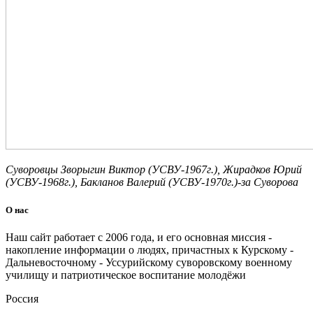
Суворовцы Зворыгин Виктор (УСВУ-1967г.), Жирадков Юрий
(УСВУ-1968г.), Бакланов Валерий (УСВУ-1970г.)-за Суворова
О нас
Наш сайт работает с 2006 года, и его основная миссия -
накопление информации о людях, причастных к Курскому -
Дальневосточному - Уссурийскому суворовскому военному
училищу и патриотическое воспитание молодёжи
Россия