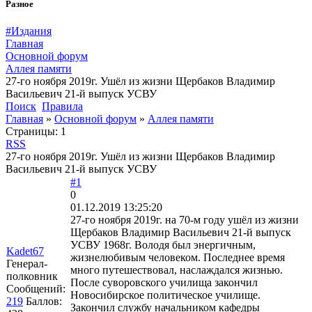
Разное
#Издания
Главная
Основной форум
Аллея памяти
27-го ноября 2019г. Ушёл из жизни Щербаков Владимир
Васильевич 21-й выпуск УСВУ
Поиск
Правила
Главная
»
Основной форум
»
Аллея памяти
Страницы:
1
RSS
27-го ноября 2019г. Ушёл из жизни Щербаков Владимир
Васильевич 21-й выпуск УСВУ
#1
0
01.12.2019 13:25:20
27-го ноября 2019г. на 70-м году ушёл из жизни
Щербаков Владимир Васильевич 21-й выпуск
УСВУ 1968г. Володя был энергичным,
Kadet67
жизнелюбивым человеком. Последнее время
Генерал-
много путешествовал, наслаждался жизнью.
полковник
После суворовского училища закончил
Сообщений:
Новосибирское политическое училище.
219
Баллов:
Закончил службу начальником кафедры