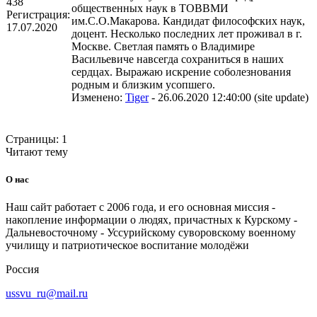
438
общественных наук в ТОВВМИ
Регистрация:
им.С.О.Макарова. Кандидат философских наук,
17.07.2020
доцент. Несколько последних лет проживал в г.
Москве. Светлая память о Владимире
Васильевиче навсегда сохраниться в наших
сердцах. Выражаю искрение соболезнования
родным и близким усопшего.
Изменено:
Tiger
-
26.06.2020 12:40:00
(
site update
)
Страницы:
1
Читают тему
О нас
Наш сайт работает с 2006 года, и его основная миссия -
накопление информации о людях, причастных к Курскому -
Дальневосточному - Уссурийскому суворовскому военному
училищу и патриотическое воспитание молодёжи
Россия
ussvu_ru@mail.ru