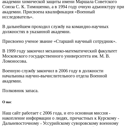
академии химической защиты имени Маршала Советского
Союза С. К. Ти­мошенко, а в 1994 году очную адъюнктуру при
академии. Присвое­на квалификация «Военный
исследователь».
В дальнейшем проходил службу на командно-научных
должно­стях в указанной академии.
Присвоено ученое звание «Старший научный сотрудник».
В 1999 году закончил механико-математический факультет
Мос­ковского государственного университета им. М. В.
Ломоносова.
Военную службу закончил в 2006 году в должности
начальника научно-вычислительного отдела Военной
академии.
Полковник запаса.
О нас
Наш сайт работает с 2006 года, и его основная миссия -
накопление информации о людях, причастных к Курскому -
Дальневосточному - Уссурийскому суворовскому военному