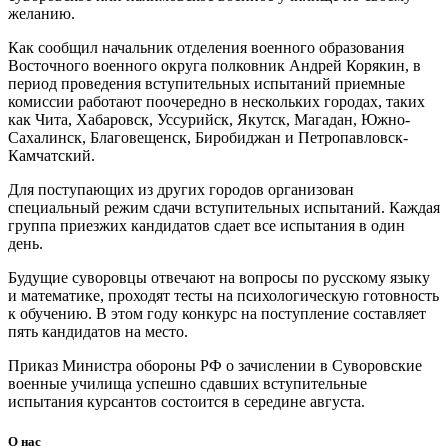
желанию.
Как сообщил начальник отделения военного образования
Восточного военного округа полковник Андрей Корякин, в
период проведения вступительных испытаний приемные
комиссии работают поочередно в нескольких городах, таких
как Чита, Хабаровск, Уссурийск, Якутск, Магадан, Южно-
Сахалинск, Благовещенск, Биробиджан и Петропавловск-
Камчатский.
Для поступающих из других городов организован
специальный режим сдачи вступительных испытаний. Каждая
группа приезжих кандидатов сдает все испытания в один
день.
Будущие суворовцы отвечают на вопросы по русскому языку
и математике, проходят тесты на психологическую готовность
к обучению. В этом году конкурс на поступление составляет
пять кандидатов на место.
Приказ Министра обороны РФ о зачислении в Суворовские
военные училища успешно сдавших вступительные
испытания курсантов состоится в середине августа.
О нас