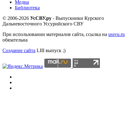
Медиа
Библиотека
© 2006-2026
УсСВУ.ру
- Выпускники Курского
Дальневосточного Уссурийского СВУ
При использовании материалов сайта, ссылка на
ussvu.ru
обязательна
Создание сайта
LIII выпуск ;)