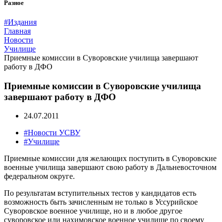
Разное
#Издания
Главная
Новости
Училище
Приемные комиссии в Суворовские училища завершают
работу в ДФО
Приемные комиссии в Суворовские училища
завершают работу в ДФО
24.07.2011
#Новости УСВУ
#Училище
Приемные комиссии для желающих поступить в Суворовские
военные училища завершают свою работу в Дальневосточном
федеральном округе.
По результатам вступительных тестов у кандидатов есть
возможность быть зачисленным не только в Уссурийское
Суворовское военное училище, но и в любое другое
суворовское или нахимовское военное училище по своему