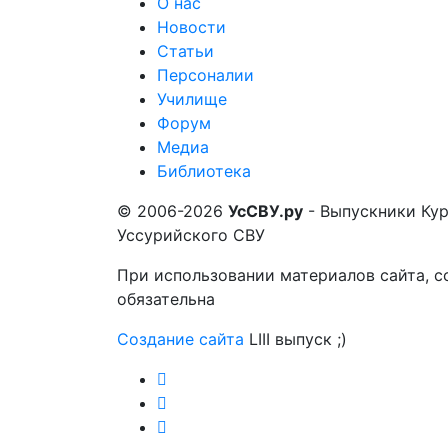
О нас
Новости
Статьи
Персоналии
Училище
Форум
Медиа
Библиотека
© 2006-2026
УсСВУ.ру
- Выпускники Ку
Уссурийского СВУ
При использовании материалов сайта, с
обязательна
Создание сайта
LIII выпуск ;)