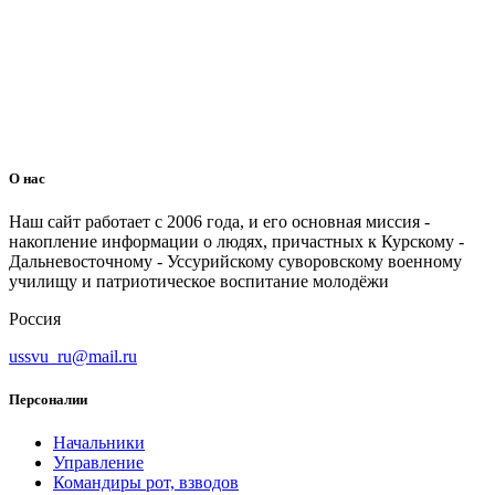
О нас
Наш сайт работает с 2006 года, и его основная миссия -
накопление информации о людях, причастных к Курскому -
Дальневосточному - Уссурийскому суворовскому военному
училищу и патриотическое воспитание молодёжи
Россия
ussvu_ru@mail.ru
Персоналии
Начальники
Управление
Командиры рот, взводов